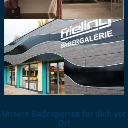
Unsere Badexperten für dich vor
Ort