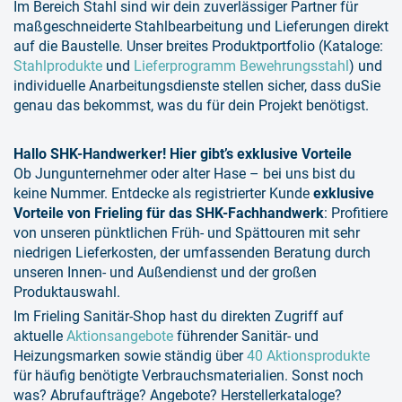
Im Bereich Stahl sind wir dein zuverlässiger Partner für
maßgeschneiderte Stahlbearbeitung und Lieferungen direkt
auf die Baustelle. Unser breites Produktportfolio (Kataloge:
Stahlprodukte
und
Lieferprogramm Bewehrungsstahl
) und
individuelle Anarbeitungsdienste stellen sicher, dass duSie
genau das bekommst, was du für dein Projekt benötigst.
Hallo SHK-Handwerker! Hier gibt’s exklusive Vorteile
Ob Jungunternehmer oder alter Hase – bei uns bist du
keine Nummer. Entdecke als registrierter Kunde
exklusive
Vorteile von Frieling für das SHK-Fachhandwerk
: Profitiere
von unseren pünktlichen Früh- und Spättouren mit sehr
niedrigen Lieferkosten, der umfassenden Beratung durch
unseren Innen- und Außendienst und der großen
Produktauswahl.
Im Frieling Sanitär-Shop hast du direkten Zugriff auf
aktuelle
Aktionsangebote
führender Sanitär- und
Heizungsmarken sowie ständig über
40 Aktionsprodukte
für häufig benötigte Verbrauchsmaterialien. Sonst noch
was? Abrufaufträge? Angebote? Herstellerkataloge?