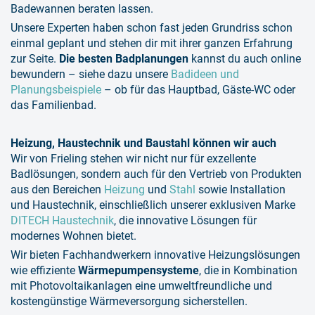
Badewannen beraten lassen.
Unsere Experten haben schon fast jeden Grundriss schon
einmal geplant und stehen dir mit ihrer ganzen Erfahrung
zur Seite.
Die besten Badplanungen
kannst du auch online
bewundern – siehe dazu unsere
Badideen und
Planungsbeispiele
– ob für das Hauptbad, Gäste-WC oder
das Familienbad​.
Heizung, Haustechnik und Baustahl können wir auch
Wir von Frieling stehen wir nicht nur für exzellente
Badlösungen, sondern auch für den Vertrieb von Produkten
aus den Bereichen
Heizung
und
Stahl
sowie Installation
und Haustechnik, einschließlich unserer exklusiven Marke
DITECH Haustechnik
, die innovative Lösungen für
modernes Wohnen bietet.
Wir bieten Fachhandwerkern innovative Heizungslösungen
wie effiziente
Wärmepumpensysteme
, die in Kombination
mit Photovoltaikanlagen eine umweltfreundliche und
kostengünstige Wärmeversorgung sicherstellen.